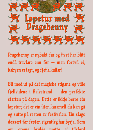
Dragebenny er nybakt far og livet har blitt
endå travlare enn før — men fortvil ei,
babyen er lagt, og fjella kallar!
Bli med ut på dei magiske stigane og ville
fjellsidene i Balestrand — den perfekte
starten på dagen. Dette er ikkje berre ein
løpetur; det er ein liten karamell du kan gå
og sutte på resten av festivalen. Ein slags
dessert før festen eigentleg har byrja. Som