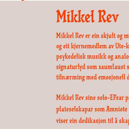
Mikkel Rev
Mikkel Rev er ein skjult og 
og eit kjernemedlem av Ute-ko
psykedelisk musikk og analo
signaturlyd som saumlaust 
tilnærming med emosjonell d
Mikkel Rev sine solo-EPear p
plateselskapar som Amniote E
viser ein dedikasjon til å s