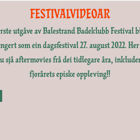
FESTIVALVIDEOAR
rste utgåve av Balestrand Badeklubb Festival b
ngert som ein dagsfestival 27. august 2022.
Her
u sjå aftermovies frå dei tidlegare åra, inklude
fjorårets episke oppleving!!
5